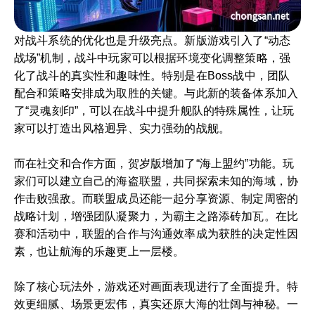
对战斗系统的优化也是升级亮点。新版游戏引入了“动态
战场”机制，战斗中玩家可以根据环境变化调整策略，强
化了战斗的真实性和趣味性。特别是在Boss战中，团队
配合和策略安排成为取胜的关键。与此新的装备体系加入
了“灵魂刻印”，可以在战斗中提升舰队的特殊属性，让玩
家可以打造出风格迥异、实力强劲的战舰。
而在社交和合作方面，贺岁版增加了“海上盟约”功能。玩
家们可以建立自己的海盗联盟，共同探索未知的海域，协
作击败强敌。而联盟成员还能一起分享资源、制定周密的
战略计划，增强团队凝聚力，为霸主之路添砖加瓦。在比
赛和活动中，联盟的合作与沟通效率成为获胜的决定性因
素，也让航海的乐趣更上一层楼。
除了核心玩法外，游戏还对画面表现进行了全面提升。特
效更细腻、场景更宏伟，真实还原大海的壮阔与神秘。一