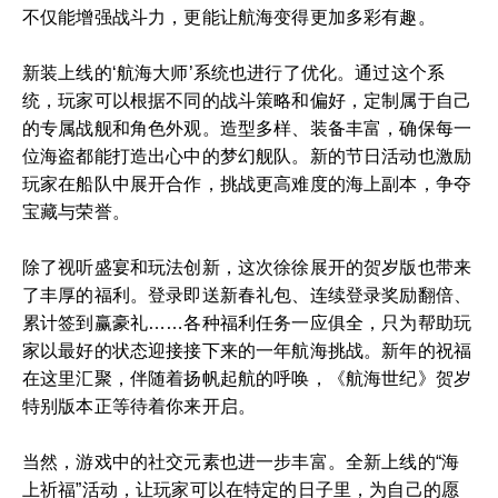
不仅能增强战斗力，更能让航海变得更加多彩有趣。
新装上线的‘航海大师’系统也进行了优化。通过这个系
统，玩家可以根据不同的战斗策略和偏好，定制属于自己
的专属战舰和角色外观。造型多样、装备丰富，确保每一
位海盗都能打造出心中的梦幻舰队。新的节日活动也激励
玩家在船队中展开合作，挑战更高难度的海上副本，争夺
宝藏与荣誉。
除了视听盛宴和玩法创新，这次徐徐展开的贺岁版也带来
了丰厚的福利。登录即送新春礼包、连续登录奖励翻倍、
累计签到赢豪礼……各种福利任务一应俱全，只为帮助玩
家以最好的状态迎接接下来的一年航海挑战。新年的祝福
在这里汇聚，伴随着扬帆起航的呼唤，《航海世纪》贺岁
特别版本正等待着你来开启。
当然，游戏中的社交元素也进一步丰富。全新上线的“海
上祈福”活动，让玩家可以在特定的日子里，为自己的愿