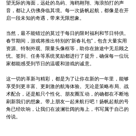
望无际的海面，远处的岛屿、海鸥翱翔、海浪拍打的声
音，都让人仿佛身临其境。每一次扬帆起航，都像是在开
启一段未知的奇遇，带来无限想象。
当然，最不能错过的莫过于每日的限时福利和节日特供。
春节期间，游戏将推出特别的“新春礼包”，包含大量实用
资源、特制外观、限量头像框等，助你在旅途中无后顾之
忧。签到、任务等系统奖励都进行了提升，确保每一位玩
家都能感受到节日的温暖和游戏的诚意。
这一切的革新与精彩，都是为了让你在新的一年里，能够
享受到更丰富、更刺激的航海体验。无论是策略布局、战
术配合，还是船只个性化、朋友圈互动，的确都在不断地
刷新我们的想象。带上朋友一起来航行吧！扬帆起航的号
角已经吹响，让我们在波澜壮阔的海上，书写属于自己的
传说。