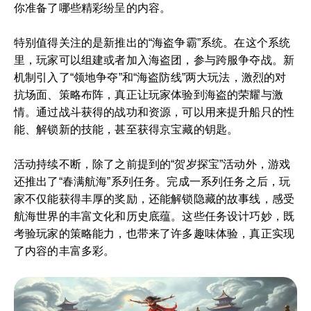
你准备了哪些精彩纷呈的内容。
特别值得关注的是新推出的“海盗争霸”系统。在这个系统
里，玩家可以组建或者加入海盗团，参与跨服争夺战。新
机制引入了“领地争夺”和“海盗防线”两大玩法，激烈的对
抗场面、策略布阵，真正让玩家体验到海盗的荣耀与激
情。通过战斗获得的战功和资源，可以用来提升船只的性
能、解锁新的技能，甚至获得京宝藏的钥匙。
活动持续不断，除了之前提到的“贺岁探宝”活动外，游戏
还推出了“春满航海”系列任务。完成一系列任务之后，玩
家不仅能获得丰厚的奖励，还能解锁隐藏的故事线，感受
航海世界的丰富文化和历史底蕴。这些任务设计巧妙，既
考验玩家的策略能力，也带来了许多趣味体验，真正实现
了内容的丰富多彩。