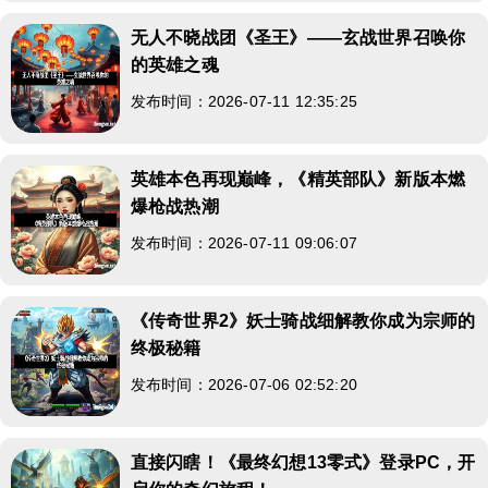
无人不晓战团《圣王》——玄战世界召唤你
的英雄之魂
发布时间：2026-07-11 12:35:25
英雄本色再现巅峰，《精英部队》新版本燃
爆枪战热潮
发布时间：2026-07-11 09:06:07
《传奇世界2》妖士骑战细解教你成为宗师的
终极秘籍
发布时间：2026-07-06 02:52:20
直接闪瞎！《最终幻想13零式》登录PC，开