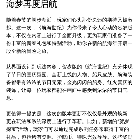
海梦再度启航
随着春节的脚步渐近，玩家们心头那份久违的期待又被激
起。这一次，《航海世纪》为你带来了令人心动的贺岁版
本，不仅在内容上进行了全面升级，更为玩家们准备了一
份丰富的新春礼包和特别活动，助你在新的航海年开启一
段全新的冒险之旅。
从界面设计到玩法内容，贺岁版的《航海世纪》充分体现
了节日的喜庆氛围。全新上线的人物、船只皮肤、航海装
备都带有浓浓的节日元素，金光闪闪的船身、红火喜庆的
装饰，让每一位玩家都能在画面中感受到浓浓的节日气
息。
更值得一提的是，这次的版本更新不仅仅是外观的焕新，
更在玩法和系统深度上进行了革新。比如，新增的“贺岁
探宝”活动，玩家们可以通过完成系列任务来获得丰富的
礼品，包括稀有资源、护航币、特殊光效等等。这些奖励