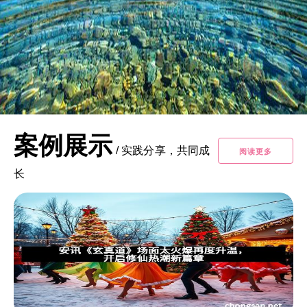
案例展示
/
实践分享，共同成
阅读更多
长