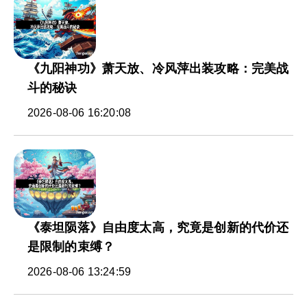
《九阳神功》萧天放、冷风萍出装攻略：完美战
斗的秘诀
2026-08-06 16:20:08
《泰坦陨落》自由度太高，究竟是创新的代价还
是限制的束缚？
2026-08-06 13:24:59