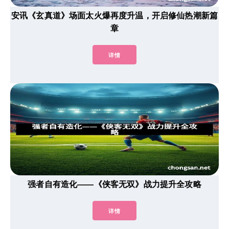
安讯《玄真道》场面太火爆再度升温，开启修仙热潮新篇
章
详情
强者自有造化——《侠客无双》战力提升全攻略
详情