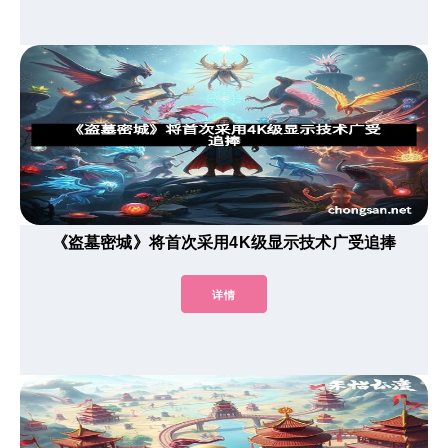
《盗墓密城》将首次采用4K级显示技术广受追捧
详情